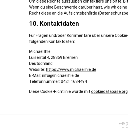
Um diese Rechte auszuüben kontaktiere uns bitte. Bit
Wenn du eine Beschwerde darüber hast, wie wir deine 
Recht diese an die Aufsichtsbehörde (Datenschutzbeh
10. Kontaktdaten
Für Fragen und/oder Kommentare über unsere Cookie-R
folgenden Kontaktdaten:
Michael Ihle
Luisental 4, 28359 Bremen
Deutschland
Website:
https://www.michaelihle.de
E-Mail:
info@
michaelihle.de
Telefonnummer: 0421 1634494
Diese Cookie-Richtlinie wurde mit
cookiedatabase.org
+49 (