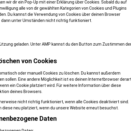
 wir dir ein Pop-Up mit einer Erklärung über Cookies. Sobald du auf
inwilligung alle von dir gewählten Kategorien von Cookies und Plugins
nden. Du kannst die Verwendung von Cookies über deinen Browser
 dann unter Umständen nicht richtig funktioniert.
rstützung geladen. Unter AMP kannst du den Button zum Zustimmen de
Löschen von Cookies
omatisch oder manuell Cookies zu löschen. Du kannst außerdem
den sollen. Eine andere Möglichkeit ist es deinen Internetbrowser derar
wenn ein Cookie platziert wird. Für weitere Information über diese
ktion deines Browsers.
weise nicht richtig funktioniert, wenn alle Cookies deaktiviert sind.
n diese neu platziert, wenn du unsere Website erneut besuchst.
sonenbezogene Daten
nbezogenen Daten: