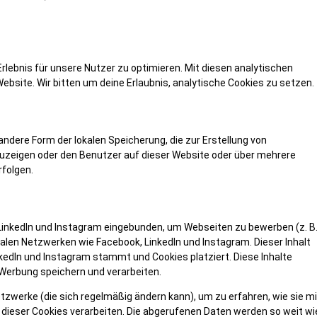
lebnis für unsere Nutzer zu optimieren. Mit diesen analytischen
Website. Wir bitten um deine Erlaubnis, analytische Cookies zu setzen.
andere Form der lokalen Speicherung, die zur Erstellung von
zeigen oder den Benutzer auf dieser Website oder über mehrere
folgen.
 LinkedIn und Instagram eingebunden, um Webseiten zu bewerben (z. B
 sozialen Netzwerken wie Facebook, LinkedIn und Instagram. Dieser Inhalt
nkedIn und Instagram stammt und Cookies platziert. Diese Inhalte
Werbung speichern und verarbeiten.
etzwerke (die sich regelmäßig ändern kann), um zu erfahren, wie sie mi
e dieser Cookies verarbeiten. Die abgerufenen Daten werden so weit wi