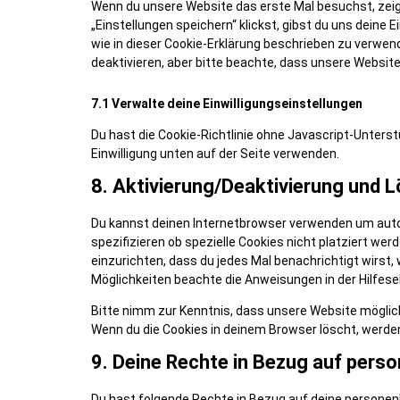
Wenn du unsere Website das erste Mal besuchst, zeigen
„Einstellungen speichern“ klickst, gibst du uns deine E
wie in dieser Cookie-Erklärung beschrieben zu verwe
deaktivieren, aber bitte beachte, dass unsere Website
7.1 Verwalte deine Einwilligungseinstellungen
Du hast die Cookie-Richtlinie ohne Javascript-Unte
Einwilligung unten auf der Seite verwenden.
8. Aktivierung/Deaktivierung und 
Du kannst deinen Internetbrowser verwenden um aut
spezifizieren ob spezielle Cookies nicht platziert wer
einzurichten, dass du jedes Mal benachrichtigt wirst, 
Möglichkeiten beachte die Anweisungen in der Hilfese
Bitte nimm zur Kenntnis, dass unsere Website möglicher
Wenn du die Cookies in deinem Browser löscht, werde
9. Deine Rechte in Bezug auf per
Du hast folgende Rechte in Bezug auf deine persone