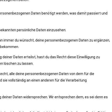
personenbezogenen Daten benötigt werden, was damit passiert und
bekannten persönliche Daten einzusehen.
ann immer du wünscht, deine personenbezogenen Daten zu ergänzen,
zu bekommen.
 deiner Daten erteilst, hast du das Recht diese Einwilligung zu
n löschen zu lassen.
Recht, alle deine personenbezogenen Daten von dem für die
 sie vollständig an einen anderen für die Verarbeitung
g deiner Daten widersprechen. Wir entsprechen dem, es sei denn es