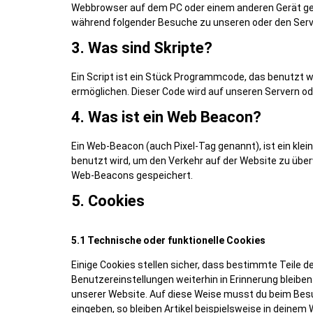
Webbrowser auf dem PC oder einem anderen Gerät ges
während folgender Besuche zu unseren oder den Serve
3. Was sind Skripte?
Ein Script ist ein Stück Programmcode, das benutzt wi
ermöglichen. Dieser Code wird auf unseren Servern o
4. Was ist ein Web Beacon?
Ein Web-Beacon (auch Pixel-Tag genannt), ist ein klei
benutzt wird, um den Verkehr auf der Website zu übe
Web-Beacons gespeichert.
5. Cookies
5.1 Technische oder funktionelle Cookies
Einige Cookies stellen sicher, dass bestimmte Teile
Benutzereinstellungen weiterhin in Erinnerung bleiben
unserer Website. Auf diese Weise musst du beim Besu
eingeben, so bleiben Artikel beispielsweise in deinem