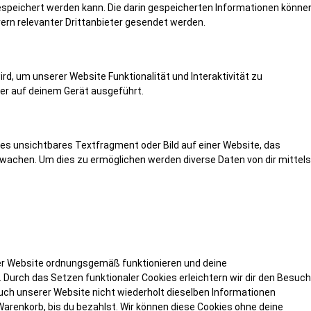
peichert werden kann. Die darin gespeicherten Informationen könne
rn relevanter Drittanbieter gesendet werden.
rd, um unserer Website Funktionalität und Interaktivität zu
der auf deinem Gerät ausgeführt.
nes unsichtbares Textfragment oder Bild auf einer Website, das
rwachen. Um dies zu ermöglichen werden diverse Daten von dir mittels
 der Website ordnungsgemäß funktionieren und deine
. Durch das Setzen funktionaler Cookies erleichtern wir dir den Besuch
ch unserer Website nicht wiederholt dieselben Informationen
 Warenkorb, bis du bezahlst. Wir können diese Cookies ohne deine